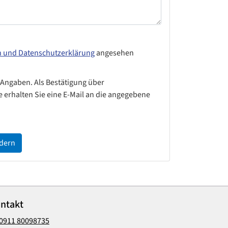
n und Datenschutzerklärung
angesehen
 Angaben. Als Bestätigung über
 erhalten Sie eine E-Mail an die angegebene
rdern
ntakt
0911 80098735