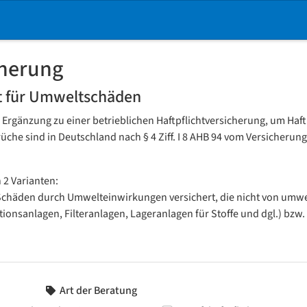
cherung
ht für Umweltschäden
e Ergänzung zu einer betrieblichen Haftpflichtversicherung, um H
he sind in Deutschland nach § 4 Ziff. I 8 AHB 94 vom Versicherung
 2 Varianten:
Schäden durch Umwelteinwirkungen versichert, die nicht von umwel
sanlagen, Filteranlagen, Lageranlagen für Stoffe und dgl.) bzw.
Art der Beratung