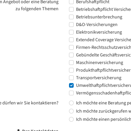
n Angebot oder eine Beratung
Berufshaftpflicht
zu folgenden Themen
Betriebshaftpflicht Versich
Betriebsunterbrechung
D&O-Versicherungen
Elektronikversicherung
Extended Coverage Versich
Firmen-Rechtsschutzversic
Gebündelte Geschäftsversi
Maschinenversicherung
Produkthaftpflichtversiche
Transportversicherung
Umwelthaftpflichtversiche
Vermögensschadenhaftpflic
e dürfen wir Sie kontaktieren?
Ich möchte eine Beratung pe
Ich möchte zurückgerufen 
Ich möchte einen persönlic