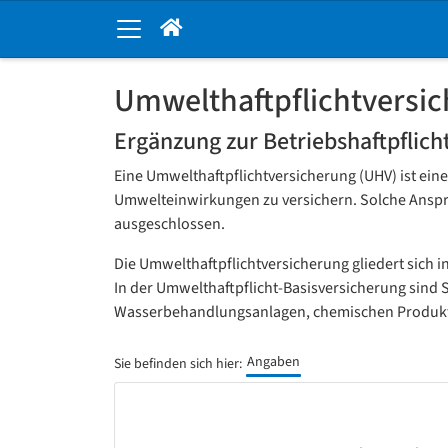
Umwelthaftpflichtversi
Ergänzung zur Betriebshaftpflic
Eine Umwelthaftpflichtversicherung (UHV) ist ein
Umwelteinwirkungen zu versichern. Solche Ansprüc
ausgeschlossen.
Die Umwelthaftpflichtversicherung gliedert sich in
In der Umwelthaftpflicht-Basisversicherung sind 
Wasserbehandlungsanlagen, chemischen Produktion
Angaben
Sie befinden sich hier: