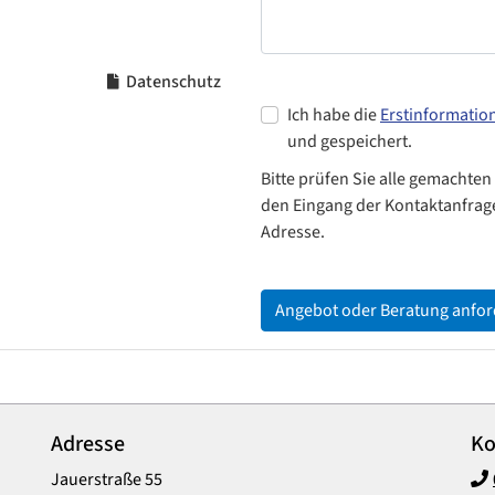
Datenschutz
Ich habe die
Erstinformatio
und gespeichert.
Bitte prüfen Sie alle gemachten
den Eingang der Kontaktanfrage
Adresse.
Angebot oder Beratung anfo
Adresse
Ko
Jauerstraße 55