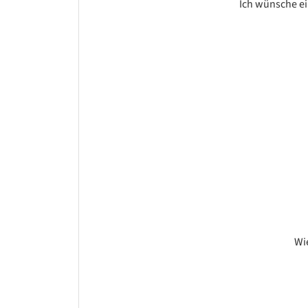
Ich wünsche ei
Wi